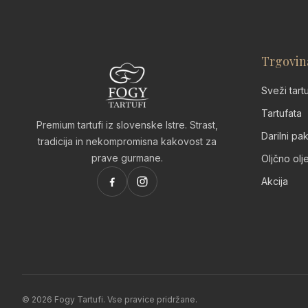
Trgovin
Sveži tartu
Tartufata
Premium tartufi iz slovenske Istre. Strast,
Darilni pak
tradicija in nekompromisna kakovost za
prave gurmane.
Oljčno olje
Akcija
© 2026 Fogy Tartufi. Vse pravice pridržane.