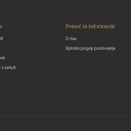
a
Pomoč in informacije
fi
O nas
Splošni pogoji poslovanja
eti
 s tartufi