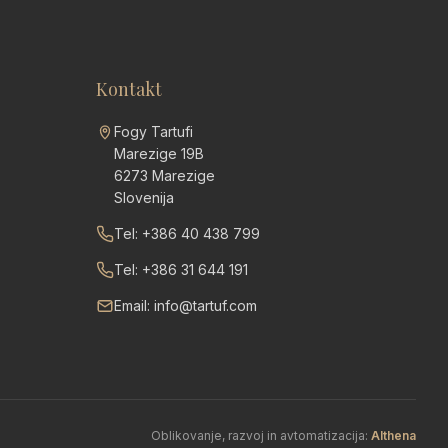
Kontakt
Fogy Tartufi
Marezige 19B
6273 Marezige
Slovenija
Tel: +386 40 438 799
Tel: +386 31 644 191
Email: info@tartuf.com
Oblikovanje, razvoj in avtomatizacija:
AIthena