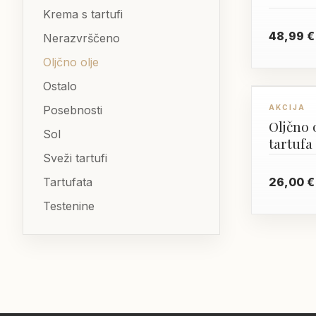
Krema s tartufi
48,99
€
Nerazvrščeno
Oljčno olje
Ostalo
Posebnosti
AKCIJA
Oljčno 
Sol
tartufa
Sveži tartufi
26,00
€
Tartufata
Testenine